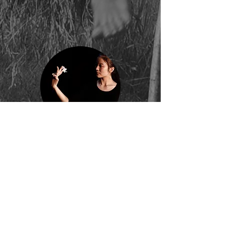
Coopérations
au Laos