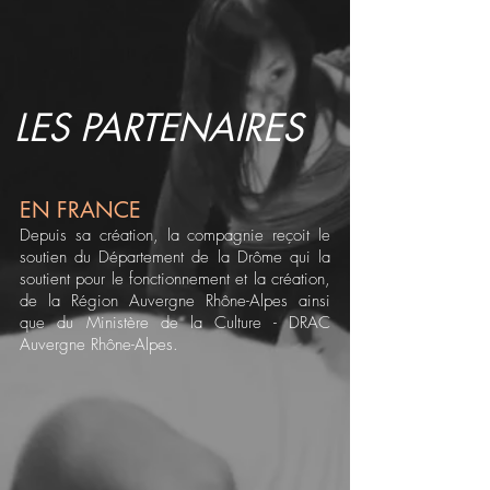
LES PARTENAIRES
EN FRANCE
Depuis sa création, la compagnie reçoit le
soutien du Département de la Drôme qui la
soutient pour le fonctionnement et la création,
de la Région Auvergne Rhône-Alpes ainsi
que du Ministère de la Culture - DRAC
Auvergne Rhône-Alpes.