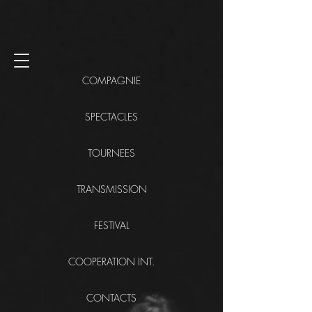
COMPAGNIE
SPECTACLES
TOURNEES
TRANSMISSION
FESTIVAL
COOPERATION INT.
CONTACTS