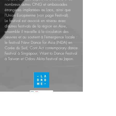
nombreux autres ONG et ambassades
étrangères implantées au Laos, ainsi que
l'Union Européenne (voir page Festival).
Le festival est associé en réseau avec
d'autres festivals de la région en Asie,
ensemble il travaille à la circulation des
oeuvres et au soutient à l'émergence locale :
le festival New Dance for Asia (NDA) en
Corée du Sud, Cont.Act contemporary dance
Festival à Singapour, Want to Dance Festival
à Taiwan et Odoru Akita Festival au Japon.